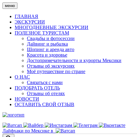
Skip
меню
to
content
ГЛАВНАЯ
ЭКСКУРСИИ
МНОГОДНЕВНЫЕ ЭКСКУРСИИ
ПОЛЕЗНОЕ ТУРИСТАМ
Свадьбы и фотосессии
Дайвинг и рыбалка
Шопинг и аренда авто
Красота и здоровье
Достопримечательности и курорты Мексики
Отзывы об экскурсиях
Моё путешествие по стране
О НАС
Связаться с нами
ПОДОБРАТЬ ОТЕЛЬ
Отзывы об отелях
НОВОСТИ
ОСТАВИТЬ СВОЙ ОТЗЫВ
Лайфхаки по Мексике в