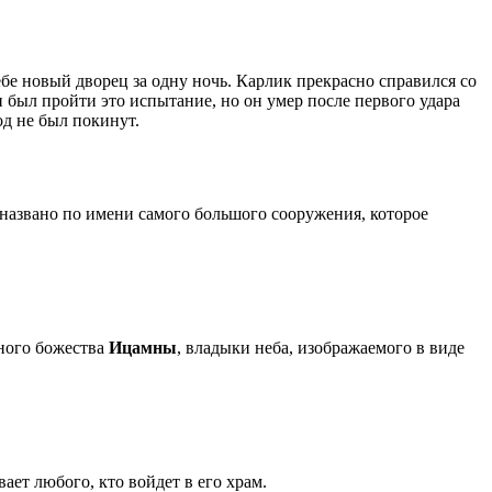
бе новый дворец за одну ночь. Карлик прекрасно справился со
 был пройти это испытание, но он умер после первого удара
од не был покинут.
названо по имени самого большого сооружения, которое
ного божества
Ицамны
, владыки неба, изображаемого в виде
ает любого, кто войдет в его храм.