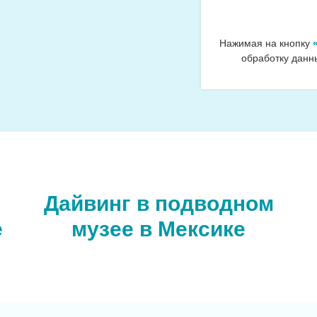
Нажимая на кнопку
обработку данн
Дайвинг в подводном
е
музее в Мексике