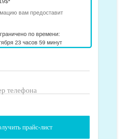
19$*
мацию вам предоставит
граничено по времени:
тября 23 часов 59 минут