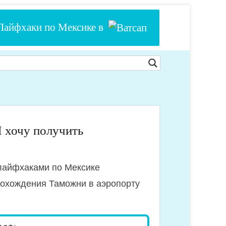
Лайфхаки по Мексике в
 хочу получить
лайфхаками по Мексике
рохождения Таможни в аэропорту