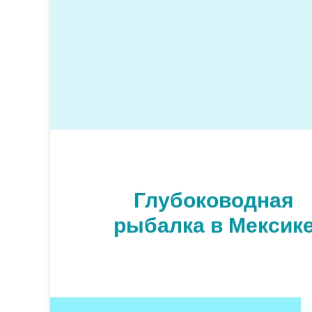
Глубоководная
рыбалка в Мексик