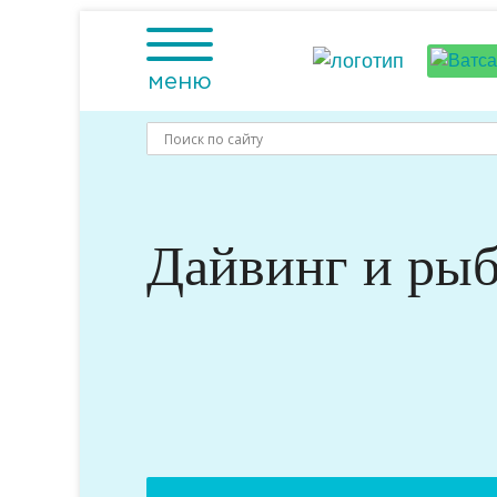
Skip
to
content
меню
Дайвинг и рыб