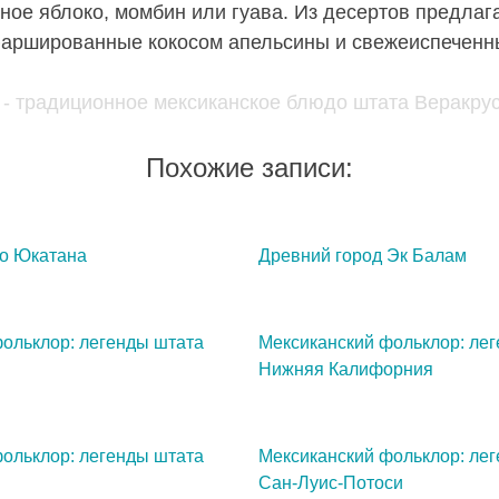
нное яблоко, момбин или гуава. Из десертов предлаг
аршированные кокосом апельсины и свежеиспеченн
Похожие записи:
о Юкатана
Древний город Эк Балам
ольклор: легенды штата
Мексиканский фольклор: ле
Нижняя Калифорния
ольклор: легенды штата
Мексиканский фольклор: ле
Сан-Луис-Потоси