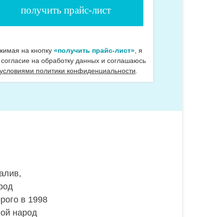
жимая на кнопку
«получить прайс-лист»
, я
 согласие на обработку данных и соглашаюсь
 условиями политики конфиденциальности
.
алив,
род
рого в 1998
ной народ