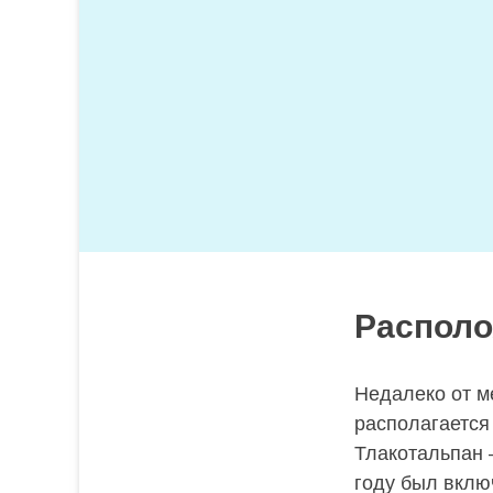
Располо
Недалеко от м
располагается
Тлакотальпан 
году был вклю