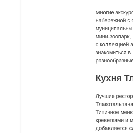
Многие экскур
набережной с 
муниципальный
мини-зоопарк,
с коллекцией 
знакомиться 
разнообразные
Кухня Т
Лучшие рестор
Тлакотальпана
Типичное меню
креветками и 
добавляется с