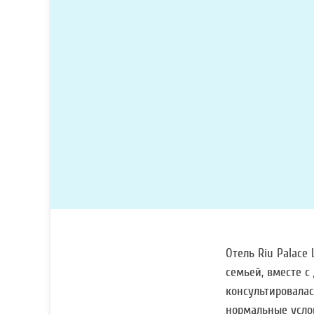
Отель Riu Palace
семьей, вместе с
консультировалас
нормальные усло