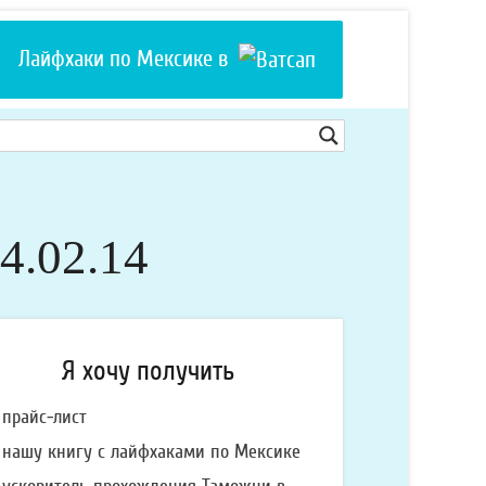
Лайфхаки по Мексике в
4.02.14
Я хочу получить
прайс-лист
очу
нашу книгу с лайфхаками по Мексике
олучить: