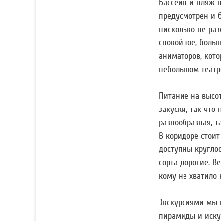
Бассейн и пляж н
предусмотрен и б
нисколько не раз
спокойное, больш
аниматоров, кото
небольшом театре
Питание на высот
закуски, так что
разнообразная, т
В коридоре стоит
доступны круглос
сорта дорогие. В
кому не хватило 
Экскурсиями мы н
пирамиды и искуп