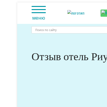
Skip
to
content
меню
Отзыв отель Риу