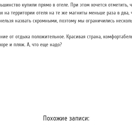
льшинство купили прямо в отеле. При этом хочется отметить, 
х на территории отеля на те же магниты меньше раза в два, 
нельзя назвать скромными, поэтому мы ограничились нескол
ние от отдыха положительное. Красивая страна, комфортабел
оре и пляж. А, что еще надо?
Похожие записи: