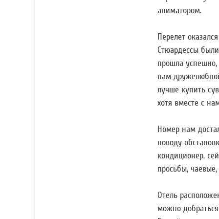
аниматором.
Перелет оказался
Стюардессы были
прошла успешно, 
нам дружелюбной,
лучше купить сув
хотя вместе с на
Номер нам достал
поводу обстанов
кондиционер, сей
просьбы, чаевые,
Отель расположен
можно добраться 