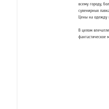
всему городу, бо
сувенирных лавка
Цены на одежду 
В целом впечатле
фантастическое м