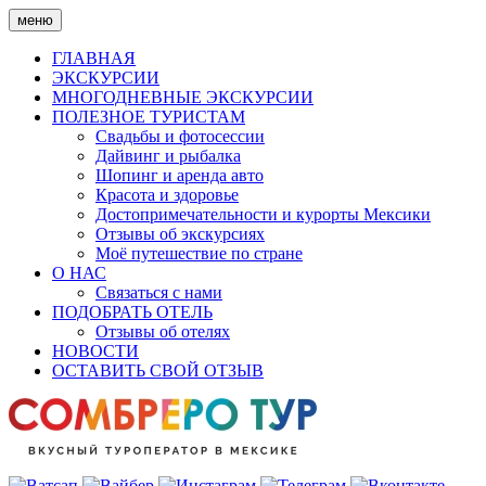
Skip
меню
to
content
ГЛАВНАЯ
ЭКСКУРСИИ
МНОГОДНЕВНЫЕ ЭКСКУРСИИ
ПОЛЕЗНОЕ ТУРИСТАМ
Свадьбы и фотосессии
Дайвинг и рыбалка
Шопинг и аренда авто
Красота и здоровье
Достопримечательности и курорты Мексики
Отзывы об экскурсиях
Моё путешествие по стране
О НАС
Связаться с нами
ПОДОБРАТЬ ОТЕЛЬ
Отзывы об отелях
НОВОСТИ
ОСТАВИТЬ СВОЙ ОТЗЫВ