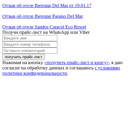
Отзыв об отеле Iberostar Del Mar от 19.01.17
Отзыв об отеле Iberostar Paraiso Del Mar
Отзыв об отеле Sandos Caracol Eco Resort
Получи прайс-лист на WhatsApp или Viber
Введите
имя
Введите
номер
Оставьте
телефона
комментарий
Нажимая на кнопку
«получить прайс-лист и книгу»
, я даю
согласие на обработку данных и соглашаюсь
с условиями
политики конфиденциальности
.
Close this module