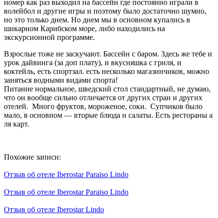
номер как раз выходил на бассейн где постоянно играли в
волейбол и другие игры и поэтому было достаточно шумно,
но это только днем. Но днем мы в основном купались в
шикарном Карибском море, либо находились на
экскурсионной программе.
Взрослые тоже не заскучают. Бассейн с баром. Здесь же тебе и
урок дайвинга (за доп плату), и вкусняшка с гриля, и
коктейль, есть спортзал. есть несколько магазинчиков, можно
заняться водными видами спорта!
Питание нормальное, шведский стол стандартный, не думаю,
что он вообще сильно отличается от других стран и других
отелей. Много фруктов, мороженое, соки. Супчиков было
мало, в основном — вторые блюда и салаты. Есть рестораны а
ля карт.
Похожие записи:
Отзыв об отеле Iberostar Paraiso Lindo
Отзыв об отеле Iberostar Paraiso Lindo
Отзыв об отеле Iberostar Lindo