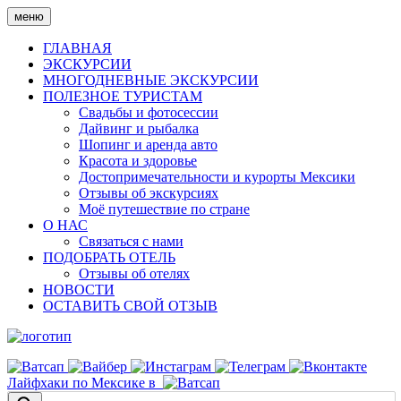
Skip
меню
to
content
ГЛАВНАЯ
ЭКСКУРСИИ
МНОГОДНЕВНЫЕ ЭКСКУРСИИ
ПОЛЕЗНОЕ ТУРИСТАМ
Свадьбы и фотосессии
Дайвинг и рыбалка
Шопинг и аренда авто
Красота и здоровье
Достопримечательности и курорты Мексики
Отзывы об экскурсиях
Моё путешествие по стране
О НАС
Связаться с нами
ПОДОБРАТЬ ОТЕЛЬ
Отзывы об отелях
НОВОСТИ
ОСТАВИТЬ СВОЙ ОТЗЫВ
Лайфхаки по Мексике в