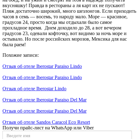
вкусняшку! Правда в рестораны а ля карт их не пускают!
Пляж достаточно широкий, много шезлонгов. Если приходить
часов в семь — восемь, то народу мало. Море — красивое,
градусов 24, просто когда мы отдыхали было самое
прохладное время. Днем доходило до 28, а вот вечером
градусов 23, одевали кофточку, вот видимо за ночь море и
остывало. Но после российских морозов, Мексика для нас
была раем!
Похожие записи:
Отзыв об отеле Iberostar Paraiso Lindo
Отзыв об отеле Iberostar Paraiso Lindo
Отзыв об отеле Iberostar Lindo
Отзыв об отеле Iberostar Paraiso Del Mar
Отзыв об отеле Iberostar Paraiso Del Mar
Отзыв об отеле Sandos Caracol Eco Resort
Получи прайс-лист на WhatsApp или Viber
Введите
имя