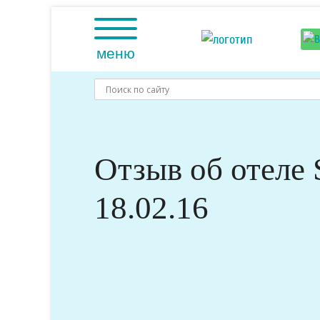
Skip
to
content
меню
Отзыв об отеле 
18.02.16