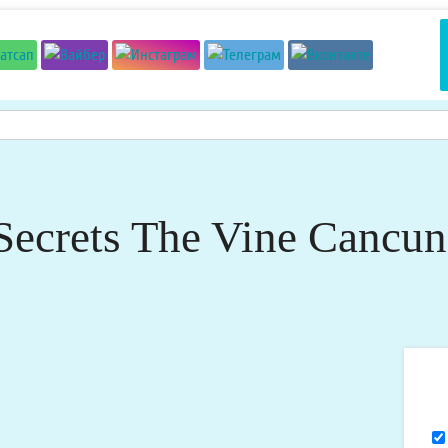
Secrets The Vine Cancun
Я