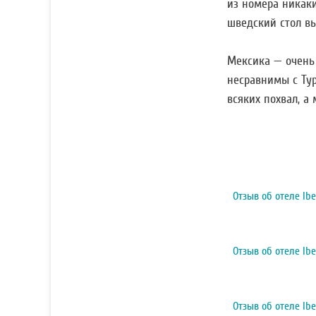
из номера никаки
шведский стол вы
Мексика — очень 
несравнимы с Тур
всяких похвал, а
Отзыв об отеле Ibe
Отзыв об отеле Ibe
Отзыв об отеле Ibe