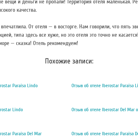
е вещи и деньги не пропали! Территория отеля маленькая. Ре
сокого качества.
впечатлила. От отеля — в восторге. Нам говорили, что пять з
цией, типа здесь все хуже, но это отеля это точно не касаетс
 море — сказка! Отель рекомендуем!
Похожие записи:
rostar Paraiso Lindo
Отзыв об отеле Iberostar Paraiso L
rostar Lindo
Отзыв об отеле Iberostar Del Mar от
rostar Paraiso Del Mar
Отзыв об отеле Iberostar Paraiso D