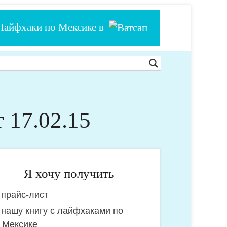
Лайфхаки по Мексике в
т 17.02.15
Я хочу получить
прайс-лист
очу
нашу книгу с лайфхаками по
олучить:
Мексике