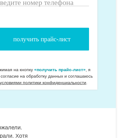
ведите
омер
елефона
жимая на кнопку
«получить прайс-лист»
, я
 согласие на обработку данных и соглашаюсь
 условиями политики конфиденциальности
.
ожалели.
рали. Хотя