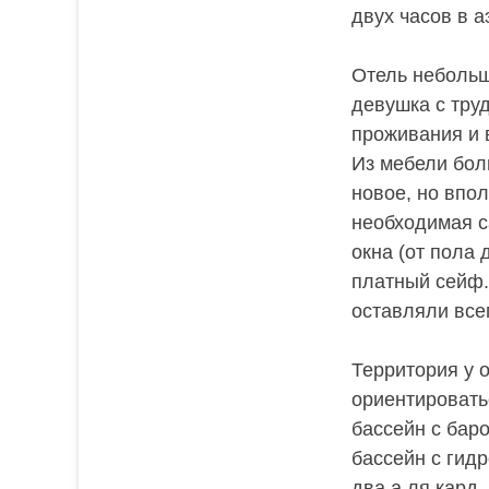
двух часов в 
Отель небольш
девушка с тру
проживания и 
Из мебели бол
новое, но впо
необходимая с
окна (от пола 
платный сейф.
оставляли всег
Территория у 
ориентировать
бассейн с баро
бассейн с гид
два а ля кард