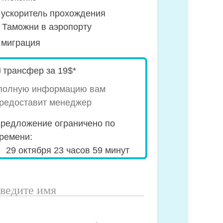
ускоритель прохождения
Таможни в аэропорту
миграция
pecial_offer2
трансфер за 19$*
полную информацию вам
редоставит менеджер
редложение ограничено по
ремени:
29 октября 23 часов 59 минут
ведите
мя