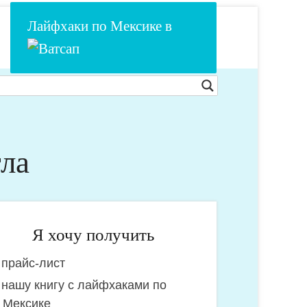
Лайфхаки по Мексике в
ла
Я хочу получить
прайс-лист
очу
нашу книгу с лайфхаками по
олучить:
Мексике