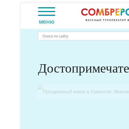
Skip
to
content
меню
Достопримечате