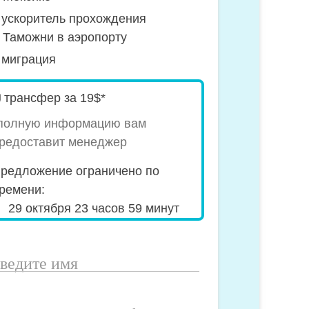
ускоритель прохождения
Таможни в аэропорту
миграция
pecial_offer2
трансфер за 19$*
полную информацию вам
редоставит менеджер
редложение ограничено по
ремени:
29 октября 23 часов 59 минут
ведите
мя