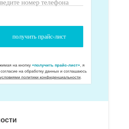
ведите
омер
елефона
жимая на кнопку
«получить прайс-лист»
, я
 согласие на обработку данных и соглашаюсь
 условиями политики конфиденциальности
.
ности