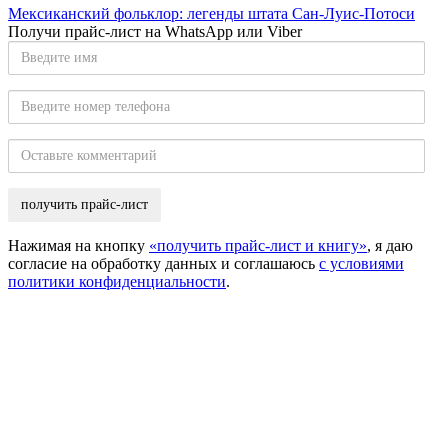
Мексиканский фольклор: легенды штата Сан-Луис-Потоси
Получи прайс-лист на WhatsApp или Viber
Введите
имя
Введите
номер
телефона
Оставьте
комментарий
Нажимая на кнопку
«получить прайс-лист и книгу»
, я даю
согласие на обработку данных и соглашаюсь
с условиями
политики конфиденциальности
.