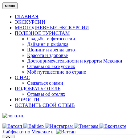
Skip
меню
to
content
ГЛАВНАЯ
ЭКСКУРСИИ
МНОГОДНЕВНЫЕ ЭКСКУРСИИ
ПОЛЕЗНОЕ ТУРИСТАМ
Свадьбы и фотосессии
Дайвинг и рыбалка
Шопинг и аренда авто
Красота и здоровье
Достопримечательности и курорты Мексики
Отзывы об экскурсиях
Моё путешествие по стране
О НАС
Связаться с нами
ПОДОБРАТЬ ОТЕЛЬ
Отзывы об отелях
НОВОСТИ
ОСТАВИТЬ СВОЙ ОТЗЫВ
Лайфхаки по Мексике в