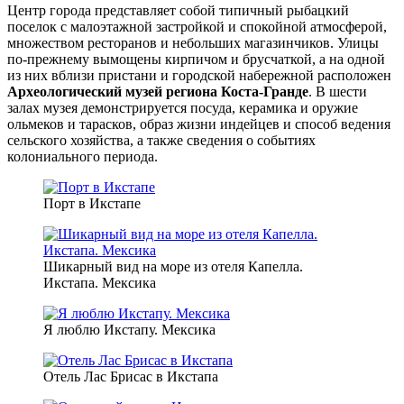
Центр города представляет собой типичный рыбацкий
поселок с малоэтажной застройкой и спокойной атмосферой,
множеством ресторанов и небольших магазинчиков. Улицы
по-прежнему вымощены кирпичом и брусчаткой, а на одной
из них вблизи пристани и городской набережной расположен
Археологический музей региона Коста-Гранде
. В шести
залах музея демонстрируется посуда, керамика и оружие
ольмеков и тарасков, образ жизни индейцев и способ ведения
сельского хозяйства, а также сведения о событиях
колониального периода.
Порт в Икстапе
Шикарный вид на море из отеля Капелла.
Икстапа. Мексика
Я люблю Икстапу. Мексика
Отель Лас Брисас в Икстапа