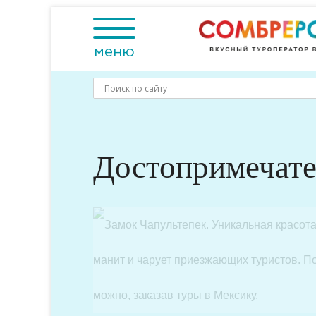
Skip
to
content
меню
Достопримечате