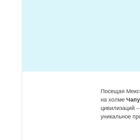
Посещая Мекси
на холме
Чапу
цивилизаций –
уникальное пр