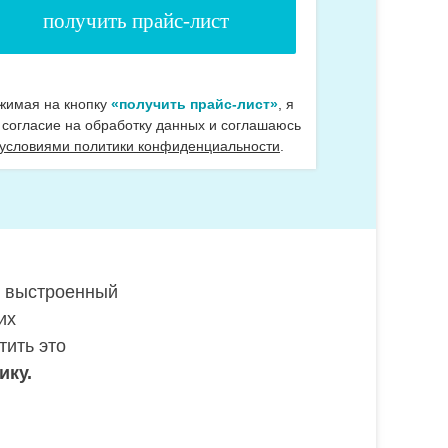
жимая на кнопку
«получить прайс-лист»
, я
 согласие на обработку данных и соглашаюсь
 условиями политики конфиденциальности
.
, выстроенный
их
тить это
ику.