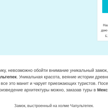
На
даю
с
ку, невозможно обойти внимание уникальный замок
льтепек
. Уникальная красота, веяние истории древн
 все это манит и чарует приезжающих туристов. Посе
оизведение архитектуры можно, заказав туры в
Мекс
Замок, выстроенный на холме Чапультепек.