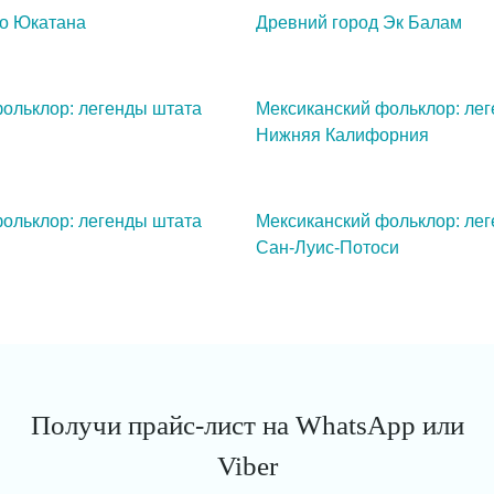
о Юкатана
Древний город Эк Балам
ольклор: легенды штата
Мексиканский фольклор: ле
Нижняя Калифорния
ольклор: легенды штата
Мексиканский фольклор: ле
Сан-Луис-Потоси
Получи прайс-лист на WhatsApp или
Viber