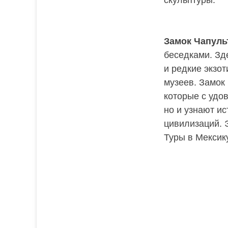
Замок Чапуль
беседками. Зд
и редкие экзо
музеев. Замок
которые с удо
но и узнают и
цивилизаций. 
Туры в Мексик