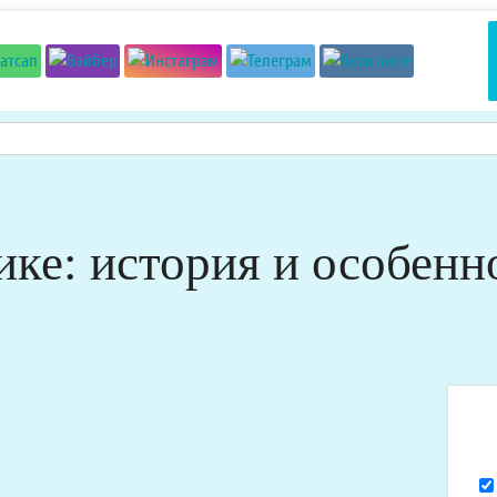
ике: история и особенн
Я