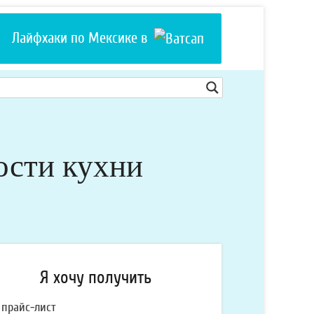
Лайфхаки по Мексике в
ости кухни
Я хочу получить
прайс-лист