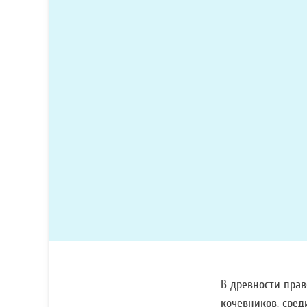
В древности пра
кочевников, сред