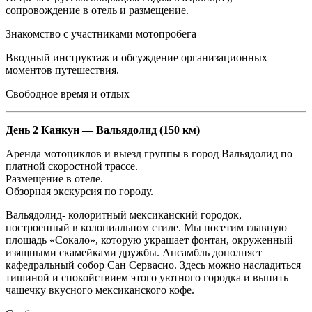
сопровождение в отель и размещение.
Знакомство с участниками мотопробега
Вводный инструктаж и обсуждение организационных
моментов путешествия.
Свободное время и отдых
День 2 Канкун — Вальядолид (150 км)
Аренда мотоциклов и выезд группы в город Вальядолид по
платной скоростной трассе.
Размещение в отеле.
Обзорная экскурсия по городу.
Вальядолид- колоритный мексиканский городок,
построенный в колониальном стиле. Мы посетим главную
площадь «Сокало», которую украшает фонтан, окруженный
изящными скамейками дружбы. Ансамбль дополняет
кафедральный собор Сан Сервасио. Здесь можно насладиться
тишиной и спокойствием этого уютного городка и выпить
чашечку вкусного мексиканского кофе.