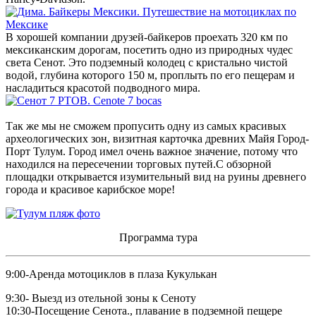
В хорошей компании друзей-байкеров проехать 320 км по
мексиканским дорогам, посетить одно из природных чудес
света Сенот. Это подземный колодец с кристально чистой
водой, глубина которого 150 м, проплыть по его пещерам и
насладиться красотой подводного мира.
Так же мы не сможем пропусить одну из самых красивых
археологических зон, визитная карточка древних Майя Город-
Порт Тулум. Город имел очень важное значение, потому что
находился на пересечении торговых путей.С обзорной
площадки открывается изумительный вид на руины древнего
города и красивое карибское море!
Программа тура
9:00-Аренда мотоциклов в плаза Кукулькан
9:30- Выезд из отельной зоны к Сеноту
10:30-Посещение Сенота., плавание в подземной пещере