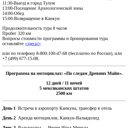
11:30-Выезд в город Тулум
13:00-Посещение Археологической зоны
14:00-Обед
15:00-Возвращение в Канкун
Продолжительность тура 8 часов
Пробег 320 км
Вопросы стоимости программы и бронирования тура
оставляйте
«здесь!»
или по телефону 8-800-100-47-68 (бесплатно по России), или
+7 (499) 677-15-08.
Программа на мотоциклах: «По следам Древних Майя».
12 дней / 11 ночей
5 мексиканских штатов
2500 км
День 1
Встреча в аэропорту Канкуна, трансфер в отель
День 2
Аренда мотоциклов, Канкун-Вальядолид
День 3
Вальядолид — Чичен Итца-Мерида