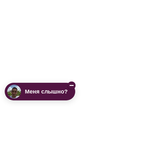
Меня слышно?