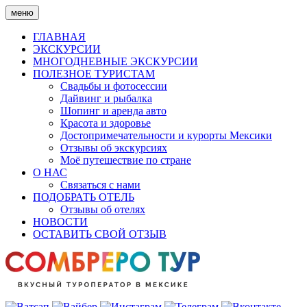
Skip
меню
to
content
ГЛАВНАЯ
ЭКСКУРСИИ
МНОГОДНЕВНЫЕ ЭКСКУРСИИ
ПОЛЕЗНОЕ ТУРИСТАМ
Свадьбы и фотосессии
Дайвинг и рыбалка
Шопинг и аренда авто
Красота и здоровье
Достопримечательности и курорты Мексики
Отзывы об экскурсиях
Моё путешествие по стране
О НАС
Связаться с нами
ПОДОБРАТЬ ОТЕЛЬ
Отзывы об отелях
НОВОСТИ
ОСТАВИТЬ СВОЙ ОТЗЫВ