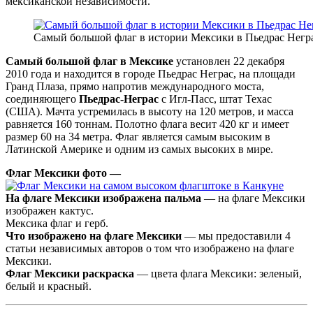
мексиканской независимости.
Самый большой флаг в истории Мексики в Пьедрас Негр
Самый большой флаг в Мексике
установлен 22 декабря
2010 года и находится в городе Пьедрас Неграс, на площади
Гранд Плаза, прямо напротив международного моста,
соединяющего
Пьедрас-Неграс
с Игл-Пасс, штат Техас
(США). Мачта устремилась в высоту на 120 метров, и масса
равняется 160 тоннам. Полотно флага весит 420 кг и имеет
размер 60 на 34 метра. Флаг является самым высоким в
Латинской Америке и одним из самых высоких в мире.
Флаг Мексики фото —
На флаге Мексики изображена пальма
— на флаге Мексики
изображен кактус.
Мексика флаг и герб.
Что изображено на флаге Мексики
— мы предоставили 4
статьи независимых авторов о том что изображено на флаге
Мексики.
Флаг Мексики раскраска
— цвета флага Мексики: зеленый,
белый и красный.