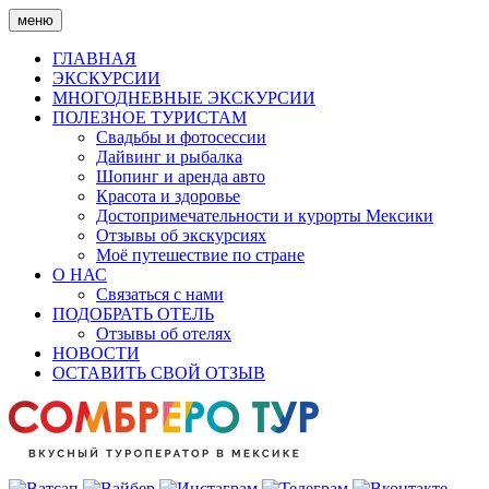
Skip
меню
to
content
ГЛАВНАЯ
ЭКСКУРСИИ
МНОГОДНЕВНЫЕ ЭКСКУРСИИ
ПОЛЕЗНОЕ ТУРИСТАМ
Свадьбы и фотосессии
Дайвинг и рыбалка
Шопинг и аренда авто
Красота и здоровье
Достопримечательности и курорты Мексики
Отзывы об экскурсиях
Моё путешествие по стране
О НАС
Связаться с нами
ПОДОБРАТЬ ОТЕЛЬ
Отзывы об отелях
НОВОСТИ
ОСТАВИТЬ СВОЙ ОТЗЫВ