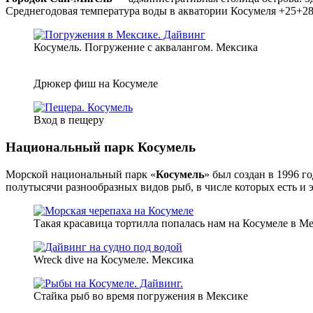
Среднегодовая температура воды в акватории Косумеля +25+2
Косумель. Погружение с аквалангом. Мексика
Дрюкер фиш на Косумеле
Вход в пещеру
Национальный парк Косумель
Морской национальный парк «
Косумель
» был создан в 1996 г
полутысячи разнообразных видов рыб, в числе которых есть и
Такая красавица тортилла попалась нам на Косумеле в М
Wreck dive на Косумеле. Мексика
Стайка рыб во время погружения в Мексике