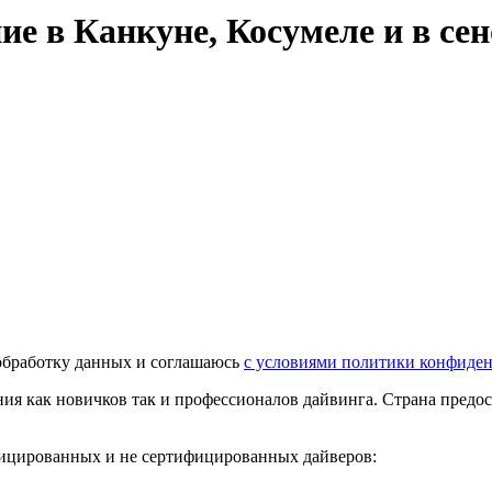
е в Канкуне, Косумеле и в сен
а обработку данных и соглашаюсь
с условиями политики конфиде
я как новичков так и профессионалов дайвинга. Страна предос
ицированных и не сертифицированных дайверов: