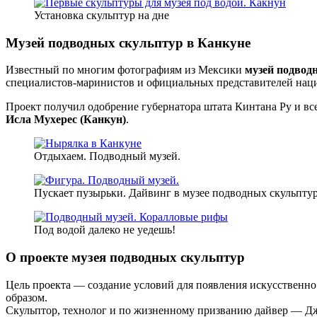
Установка скульптур на дне
Музей подводных скульптур в Канкуне
Известный по многим фотографиям из Мексики
музей подвод
специалистов-маринистов и официальных представителей нац
Проект получил одобрение губернатора штата Кинтана Ру и в
Исла Мухерес (Канкун)
.
Отдыхаем. Подводный музей.
Пускает пузырьки. Дайвинг в музее подводных скульпту
Под водой далеко не уедешь!
О проекте музея подводных скульптур
Цель проекта — создание условий для появления искусственн
образом.
Скульптор, технолог и по жизненному призванию дайвер — Дж