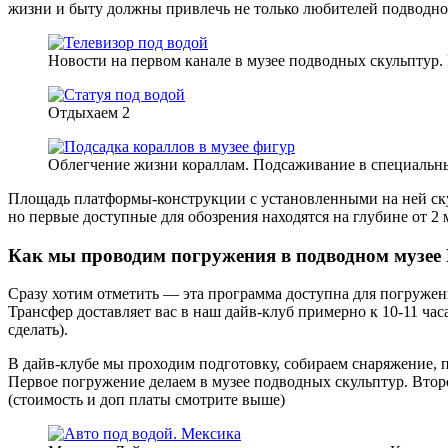
жизни и быту должны привлечь не только любителей подводной 
Новости на первом канале в музее подводных скульптур.
Отдыхаем 2
Облегчение жизни кораллам. Подсаживание в специальны
Площадь платформы-конструкции с установленными на ней ску
но первые доступные для обозрения находятся на глубине от 2
Как мы проводим погружения в подводном музее
Сразу хотим отметить — эта программа доступна для погружен
Трансфер доставляет вас в наш дайв-клуб примерно к 10-11 ча
сделать).
В дайв-клубе мы проходим подготовку, собираем снаряжение, 
Первое погружение делаем в музее подводных скульптур. Втор
(стоимость и доп платы смотрите выше)