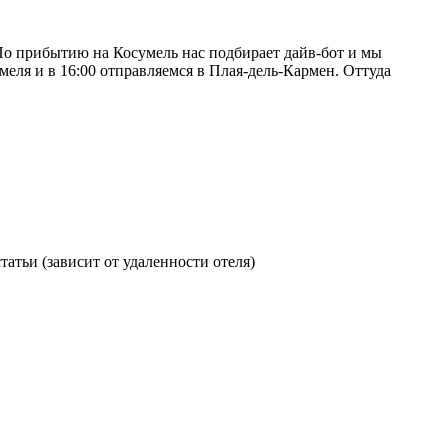
. По прибытию на Косумель нас подбирает дайв-бот и мы
еля и в 16:00 отправляемся в Плая-дель-Кармен. Оттуда
атьи (зависит от удаленности отеля)