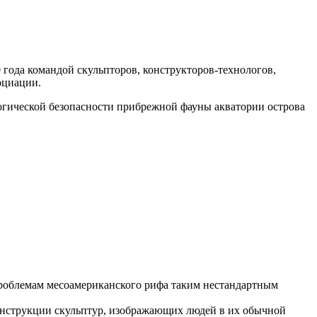
 года командой скульпторов, конструкторов-технологов,
оциации.
огической безопасности прибрежной фауны акватории острова
проблемам месоамериканского рифа таким нестандартным
онструкции скульптур, изображающих людей в их обычной