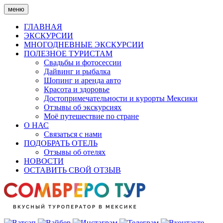
Skip
меню
to
content
ГЛАВНАЯ
ЭКСКУРСИИ
МНОГОДНЕВНЫЕ ЭКСКУРСИИ
ПОЛЕЗНОЕ ТУРИСТАМ
Свадьбы и фотосессии
Дайвинг и рыбалка
Шопинг и аренда авто
Красота и здоровье
Достопримечательности и курорты Мексики
Отзывы об экскурсиях
Моё путешествие по стране
О НАС
Связаться с нами
ПОДОБРАТЬ ОТЕЛЬ
Отзывы об отелях
НОВОСТИ
ОСТАВИТЬ СВОЙ ОТЗЫВ