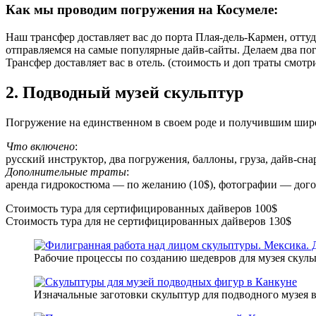
Как мы проводим погружения на Косумеле:
Наш трансфер доставляет вас до порта Плая-дель-Кармен, отту
отправляемся на самые популярные дайв-сайты. Делаем два пог
Трансфер доставляет вас в отель. (стоимость и доп траты смот
2. Подводный музей скульптур
Погружение на единственном в своем роде и получившим шир
Что включено
:
русский инструктор, два погружения, баллоны, груза, дайв-сн
Дополнительные траты
:
аренда гидрокостюма — по желанию (10$), фотографии — догово
Стоимость тура для сертифицированных дайверов 100$
Стоимость тура для не сертифицированных дайверов 130$
Рабочие процессы по созданию шедевров для музея скуль
Изначальные заготовки скульптур для подводного музея 