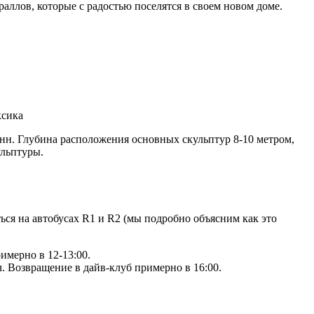
аллов, которые с радостью поселятся в своем новом доме.
ксика
н. Глубина расположения основных скульптур 8-10 метром,
ульптуры.
ся на автобусах R1 и R2 (мы подробно объясним как это
имерно в 12-13:00.
. Возвращение в дайв-клуб примерно в 16:00.