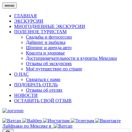
Skip
меню
to
content
ГЛАВНАЯ
ЭКСКУРСИИ
МНОГОДНЕВНЫЕ ЭКСКУРСИИ
ПОЛЕЗНОЕ ТУРИСТАМ
Свадьбы и фотосессии
Дайвинг и рыбалка
Шопинг и аренда авто
Красота и здоровье
Достопримечательности и курорты Мексики
Отзывы об экскурсиях
Моё путешествие по стране
О НАС
Связаться с нами
ПОДОБРАТЬ ОТЕЛЬ
Отзывы об отелях
НОВОСТИ
ОСТАВИТЬ СВОЙ ОТЗЫВ
Лайфхаки по Мексике в