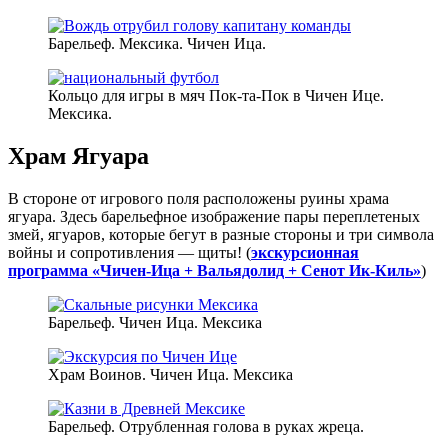
Барельеф. Мексика. Чичен Ица.
Кольцо для игры в мяч Пок-та-Пок в Чичен Ице.
Мексика.
Храм Ягуара
В стороне от игрового поля расположены руины храма
ягуара. Здесь барельефное изображение пары переплетеных
змей, ягуаров, которые бегут в разные стороны и три символа
войны и сопротивления — щиты! (
экскурсионная
программа «Чичен-Ица + Вальядолид + Сенот Ик-Киль»
)
Барельеф. Чичен Ица. Мексика
Храм Воинов. Чичен Ица. Мексика
Барельеф. Отрубленная голова в руках жреца.