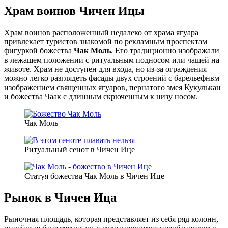
Храм воинов Чичен Ицы
Храм воинов расположенный недалеко от храма ягуара
привлекает туристов знакомой по рекламным проспектам
фигуркой божества
Чак Моль
. Его традиционно изображали
в лежащем положении с ритуальным подносом или чащей на
животе. Храм не доступен для входа, но из-за ограждения
можно легко разглядеть фасады двух строений с барельефнвм
изображением священных ягуаров, пернатого змея Кукулькан
и божества Чаак с длинным скрюченным к низу носом.
Чак Моль
Ритуальный сенот в Чичен Ице
Статуя божества Чак Моль в Чичен Ице
Рынок в Чичен Ица
Рыночная площадь, которая представляет из себя ряд колонн,