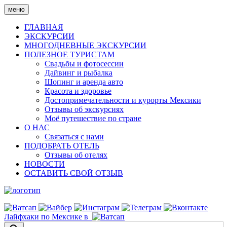
Skip
меню
to
content
ГЛАВНАЯ
ЭКСКУРСИИ
МНОГОДНЕВНЫЕ ЭКСКУРСИИ
ПОЛЕЗНОЕ ТУРИСТАМ
Свадьбы и фотосессии
Дайвинг и рыбалка
Шопинг и аренда авто
Красота и здоровье
Достопримечательности и курорты Мексики
Отзывы об экскурсиях
Моё путешествие по стране
О НАС
Связаться с нами
ПОДОБРАТЬ ОТЕЛЬ
Отзывы об отелях
НОВОСТИ
ОСТАВИТЬ СВОЙ ОТЗЫВ
Лайфхаки по Мексике в