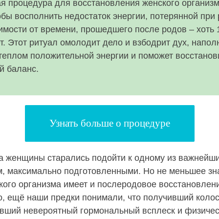
я процедура для восстановления женского организма
обы восполнить недостаток энергии, потерянной при 
имости от времени, прошедшего после родов – хоть 
ет. Этот ритуал омолодит дело и взбодрит дух, напол
теплом положительной энергии и поможет восстанов
й баланс.
Узнать больше о процедуре
а женщины старались подойти к одному из важнейши
, максимально подготовленными. Но не меньшее зн
кого организма имеет и послеродовое восстановлени
о, ещё наши предки понимали, что получивший коло
авший невероятный гормональный всплеск и физиче