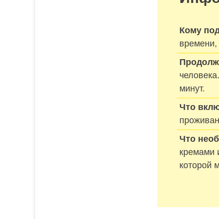
Кому под
времени,
Продолж
человека
минут.
Что вклю
проживан
Что нео
кремами 
которой 