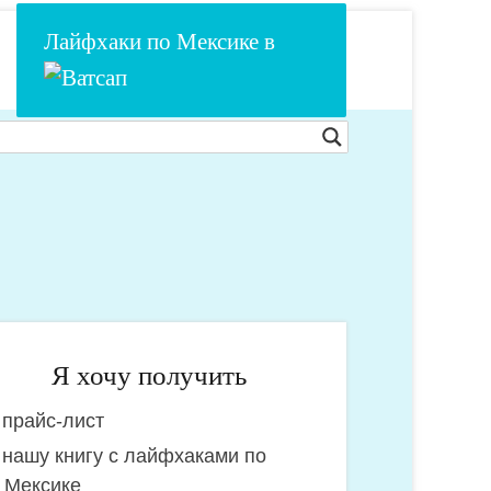
Лайфхаки по Мексике в
Я хочу получить
прайс-лист
очу
нашу книгу с лайфхаками по
олучить:
Мексике