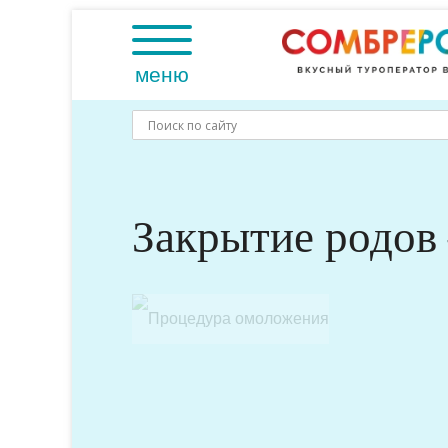
Skip
to
content
меню
Закрытие родов