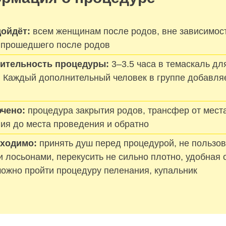
ойдёт:
всем женщинам после родов, вне зависимост
 прошедшего после родов
ительность процедуры:
3–3.5 часа в темаскаль дл
. Каждый дополнительный человек в группе добавля
чено:
процедура закрытия родов, трансфер от мест
ия до места проведения и обратно
бходимо:
принять душ перед процедурой, не пользов
и лосьонами, перекусить не сильно плотно, удобная 
можно пройти процедуру пеленания, купальник