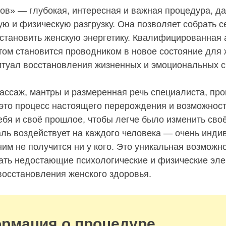
ов» — глубокая, интересная и важная процедура, д
ую и физическую разгрузку. Она позволяет собрать с
становить женскую энергетику. Квалифицированная 
ом становится проводником в новое состояние для
туал восстановления жизненных и эмоциональных с
массаж, мантры и размеренная речь специалиста, пр
то процесс настоящего перерождения и возможност
себя и своё прошлое, чтобы легче было изменить сво
каль воздействует на каждого человека — очень инди
им не получится ни у кого. Это уникальная возможн
ать недостающие психологические и физические эл
восстановления женского здоровья.
рмация о процедуре