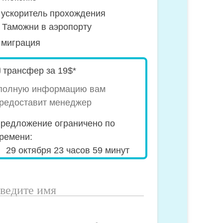
ускоритель прохождения
Таможни в аэропорту
миграция
pecial_offer2
трансфер за 19$*
полную информацию вам
редоставит менеджер
редложение ограничено по
ремени:
29 октября 23 часов 59 минут
ведите
мя