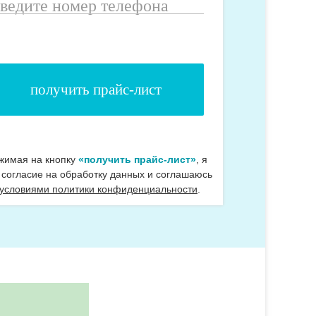
ведите
омер
елефона
жимая на кнопку
«получить прайс-лист»
, я
 согласие на обработку данных и соглашаюсь
 условиями политики конфиденциальности
.