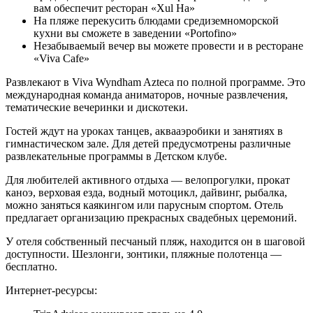
вам обеспечит ресторан «Xul Ha»
На пляже перекусить блюдами средиземноморской
кухни вы сможете в заведении «Portofino»
Незабываемый вечер вы можете провести и в ресторане
«Viva Cafe»
Развлекают в Viva Wyndham Azteca по полной программе. Это
международная команда аниматоров, ночные развлечения,
тематические вечеринки и дискотеки.
Гостей ждут на уроках танцев, аквааэробики и занятиях в
гимнастическом зале. Для детей предусмотрены различные
развлекательные программы в Детском клубе.
Для любителей активного отдыха — велопрогулки, прокат
каноэ, верховая езда, водный мотоцикл, дайвинг, рыбалка,
можно заняться каякингом или парусным спортом. Отель
предлагает организацию прекрасных свадебных церемоний.
У отеля собственный песчаный пляж, находится он в шаговой
доступности. Шезлонги, зонтики, пляжные полотенца —
бесплатно.
Интернет-ресурсы: