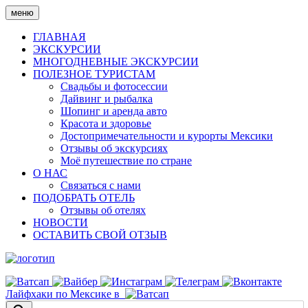
Skip
меню
to
content
ГЛАВНАЯ
ЭКСКУРСИИ
МНОГОДНЕВНЫЕ ЭКСКУРСИИ
ПОЛЕЗНОЕ ТУРИСТАМ
Свадьбы и фотосессии
Дайвинг и рыбалка
Шопинг и аренда авто
Красота и здоровье
Достопримечательности и курорты Мексики
Отзывы об экскурсиях
Моё путешествие по стране
О НАС
Связаться с нами
ПОДОБРАТЬ ОТЕЛЬ
Отзывы об отелях
НОВОСТИ
ОСТАВИТЬ СВОЙ ОТЗЫВ
Лайфхаки по Мексике в