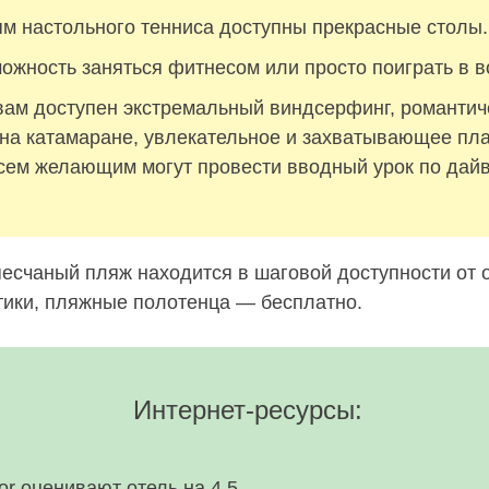
м настольного тенниса доступны прекрасные столы.
можность заняться фитнесом или просто поиграть в 
вам доступен экстремальный виндсерфинг, романтич
 на катамаране, увлекательное и захватывающее пл
Всем желающим могут провести вводный урок по дайв
есчаный пляж находится в шаговой доступности от о
тики, пляжные полотенца — бесплатно.
Интернет-ресурсы:
sor оценивают отель на 4,5