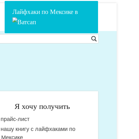
Лайфхаки по Мексике в
Я хочу получить
прайс-лист
очу
нашу книгу с лайфхаками по
олучить:
Мексике