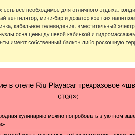
х есть все необходимое для отличного отдыха: конд
ый вентилятор, мини-бар и дозатор крепких напитков
нка, кабельное телевидение, вместительный элект
нузлы оснащены душевой кабинкой и гидромассажем
нты имеют собственный балкон либо роскошную тер
ие в отеле Riu Playacar трехразовое «ш
стол»:
одная кулинарию можно попробовать в уютном зав
e»