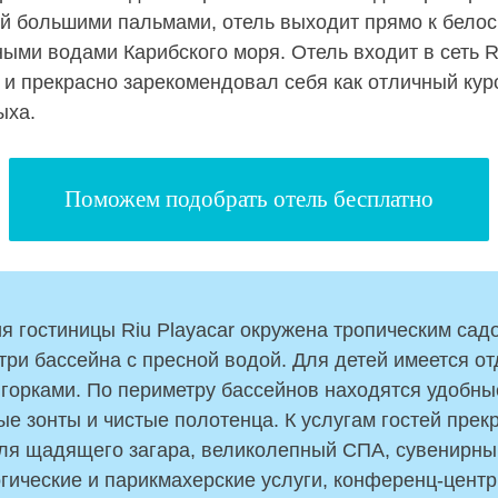
й большими пальмами, отель выходит прямо к бело
ными водами Карибского моря. Отель входит в сеть 
s и прекрасно зарекомендовал себя как отличный кур
ыха.
Поможем подобрать отель бесплатно
я гостиницы Riu Playacar окружена тропическим сад
три бассейна с пресной водой. Для детей имеется о
 горками. По периметру бассейнов находятся удобны
е зонты и чистые полотенца. К услугам гостей прек
ля щадящего загара, великолепный СПА, сувенирны
гические и парикмахерские услуги, конференц-центр