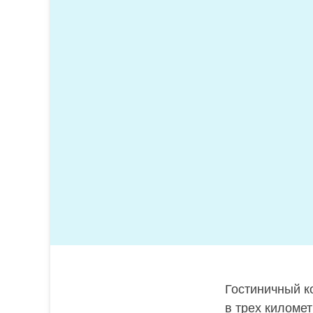
Гостиничный к
в трех киломе