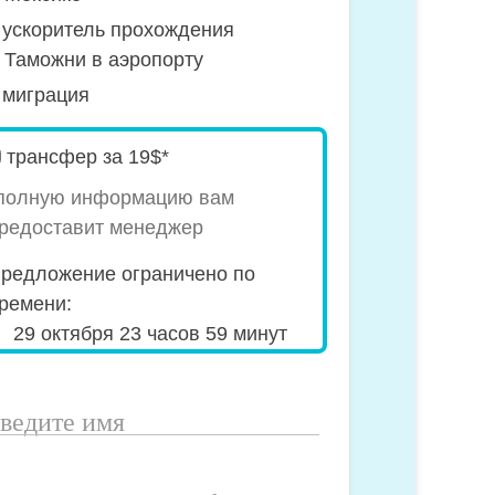
ускоритель прохождения
Таможни в аэропорту
миграция
pecial_offer2
трансфер за 19$*
полную информацию вам
редоставит менеджер
редложение ограничено по
ремени:
29 октября 23 часов 59 минут
ведите
мя