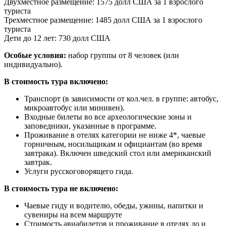
Двухместное размещение: 1575 долл США за 1 взрослого
туриста
Трехместное размещение: 1485 долл США за 1 взрослого
туриста
Дети до 12 лет: 730 долл США
Особые условия:
набор группы от 8 человек (или
индивидуально).
В стоимость тура включено:
Транспорт (в зависимости от кол.чел. в группе: автобус,
микроавтобус или минивен).
Входные билеты во все археологические зоны и
заповедники, указанные в программе.
Проживание в отелях категории не ниже 4*, чаевые
горничным, носильщикам и официантам (во время
завтрака). Включен шведский стол или американский
завтрак.
Услуги русскоговорящего гида.
В стоимость тура не включено:
Чаевые гиду и водителю, обеды, ужины, напитки и
сувениры на всем маршруте
Стоимость авиабилетов и проживание в отелях до и