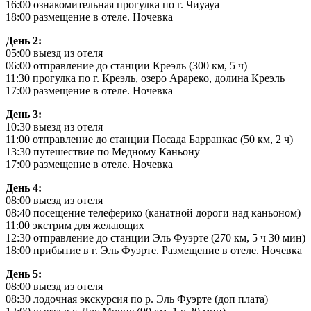
16:00 ознакомительная прогулка по г. Чиуауа
18:00 размещение в отеле. Ночевка
День 2:
05:00 выезд из отеля
06:00 отправление до станции Креэль (300 км, 5 ч)
11:30 прогулка по г. Креэль, озеро Арареко, долина Креэль
17:00 размещение в отеле. Ночевка
День 3:
10:30 выезд из отеля
11:00 отправление до станции Посада Барранкас (50 км, 2 ч)
13:30 путешествие по Медному Каньону
17:00 размещение в отеле. Ночевка
День 4:
08:00 выезд из отеля
08:40 посещение телеферико (канатной дороги над каньоном)
11:00 экстрим для желающих
12:30 отправление до станции Эль Фуэрте (270 км, 5 ч 30 мин)
18:00 прибытие в г. Эль Фуэрте. Размещение в отеле. Ночевка
День 5:
08:00 выезд из отеля
08:30 лодочная экскурсия по р. Эль Фуэрте (доп плата)