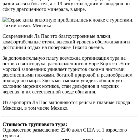
развивался и богател, а к 19 веку стал одним из лидеров по
сбыту драгоценного минерала, в мире.
Современный Ла Пас это благоустроенные пляжи,
комфортабельные отели, высокий уровень обслуживания и
достойный отдых на побережье Тихого океана.
За дополнительную плату возможна организация тура на
остров святого духа, расположенного в море Кортеса. Этот
морской заповедник удивляет туристов своими чистыми
девственными пляжами, богатой природой и разнообразием
подводного мира. Здесь мы сможем увидеть обширную
колонию морских котиков, стаи дельфинов и морских
черепах, в их естественной среде обитания.
Из аэропорта Ла Пас выполняются рейсы в главные города
Мексики, в том числе Мехико.
Стоимость группового тура:
Одноместное размещение: 2240 долл США за 1 взрослого
туриста