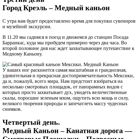
Город Креэль – Медный каньон
С утра вам будет предоставлено время для покупки сувениров
и музейной экскурсии.
В 11.20 мы садимся в поезд и движемся до станции Посада
Барранкас, куда мы прибудем примерно через два часа. Во
второй половине дня нас ждет захватывающее путешествие к
Медному Каньону.
У ваших ног раскинется самая масштабная и грандиозная,
удивительная и прекрасная достопримечательность Мексики,
да и, пожалуй, всего мира. Нам предстоит взобраться на
несколько смотровых площадок, от панорамных видов с
которых просто захватывает дух, увидеть величественные
скалы, поросшие зеленым мхом, ощутить всю мощь и силу,
великого творения природы и запечатлеть массу чудесных
снимков.
Четвертый день.
Медный Каньон – Канатная дорога —