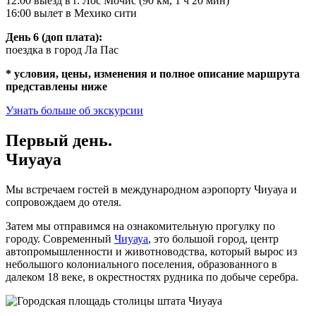
12:00 выезд в г. Лос Мочис (90 км, 1 ч 20 мин)
16:00 вылет в Мехико сити
День 6 (доп плата):
поездка в город Ла Пас
* условия, цены, изменения и полное описание маршрута
представлены ниже
Узнать больше об экскурсии
Первый день.
Чиуауа
Мы встречаем гостей в международном аэропорту Чиуауа и
сопровождаем до отеля.
Затем мы отправимся на ознакомительную прогулку по
городу. Современный
Чиуауа
, это большой город, центр
автопромышленности и животноводства, который вырос из
небольшого колониального поселения, образованного в
далеком 18 веке, в окрестностях рудника по добыче серебра.