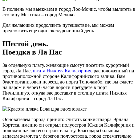
В полдень мы выезжаем в город Лос-Мочис, чтобы вылететь в
столицу Мексики – город Мехико.
Для желающих продолжить путешествие, мы можем
предложить еще один экскурсионный день.
Шестой день.
Поездка в Ла Пас
За отдельную плату, желающие смогут посетить курортный
город Ла Пас,
штата Нижняя Калифорния
, расположенный на
противоположной стороне Калифорнийского залива. Вам
будет организован переезд до порта Тополамбо, где вы сядете
на паром и через 6 часов дороги пребудете в порт
Пичилингуэ, откуда вас доставят в столицу штата Нижняя
Калифорния – город Ла Пас.
Основателем города принято считать конкистадора Эрнана
Кортеса, именно он открыл полуостров Южная Калифорния и
положил начало его строительству. Благодаря большим
запасам жемчуга у берегов полуострова, город стремительно