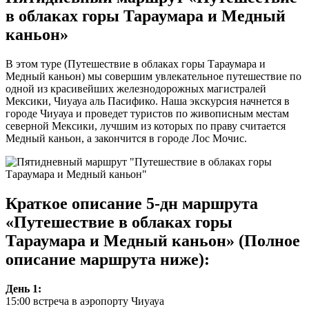
в облаках горы Тараумара и Медный
каньон»
В этом туре (Пyтешествие в облаках горы Тараумара и
Медный каньон) мы совершим увлекательное путешествие по
одной из красивейших железнодорожных магистралей
Мексики, Чиуауа аль Пасифико. Наша экскурсия начнется в
городе Чиуауа и проведет туристов по живописным местам
северной Мексики, лучшим из которых по праву считается
Медный каньон, а закончится в городе Лос Мочис.
Краткое описание 5-дн маршрута
«Пyтешествие в облаках горы
Тараумара и Медный каньон» (Полное
описание маршрута ниже):
День 1:
15:00 встреча в аэропорту Чиуауа