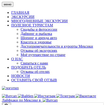
Skip
меню
to
content
ГЛАВНАЯ
ЭКСКУРСИИ
МНОГОДНЕВНЫЕ ЭКСКУРСИИ
ПОЛЕЗНОЕ ТУРИСТАМ
Свадьбы и фотосессии
Дайвинг и рыбалка
Шопинг и аренда авто
Красота и здоровье
Достопримечательности и курорты Мексики
Отзывы об экскурсиях
Моё путешествие по стране
О НАС
Связаться с нами
ПОДОБРАТЬ ОТЕЛЬ
Отзывы об отелях
НОВОСТИ
ОСТАВИТЬ СВОЙ ОТЗЫВ
Лайфхаки по Мексике в