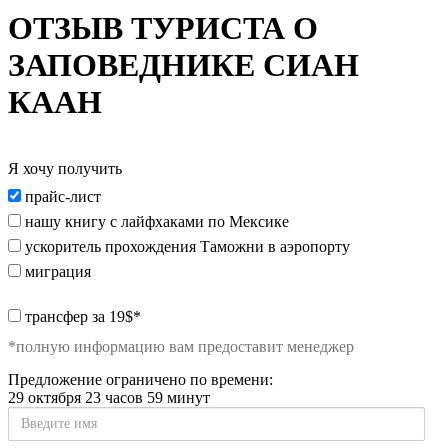
ОТЗЫВ ТУРИСТА О
ЗАПОВЕДНИКЕ СИАН
КААН
Я хочу получить
Я
прайс-лист
хочу
нашу книгу с лайфхаками по Мексике
получить:
ускоритель прохождения Таможни в аэропорту
миграция
special_offer2
трансфер за 19$*
*полную информацию вам предоставит менеджер
Предложение ограничено по времени:
29 октября 23 часов 59 минут
Введите
имя