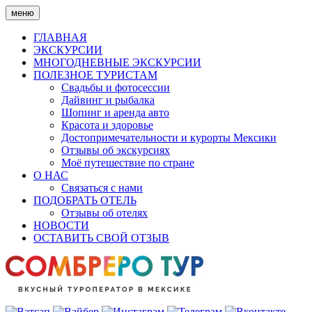
Skip
меню
to
content
ГЛАВНАЯ
ЭКСКУРСИИ
МНОГОДНЕВНЫЕ ЭКСКУРСИИ
ПОЛЕЗНОЕ ТУРИСТАМ
Свадьбы и фотосессии
Дайвинг и рыбалка
Шопинг и аренда авто
Красота и здоровье
Достопримечательности и курорты Мексики
Отзывы об экскурсиях
Моё путешествие по стране
О НАС
Связаться с нами
ПОДОБРАТЬ ОТЕЛЬ
Отзывы об отелях
НОВОСТИ
ОСТАВИТЬ СВОЙ ОТЗЫВ