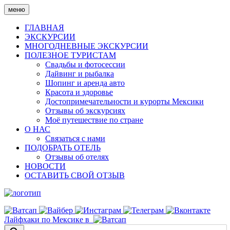
Skip
меню
to
content
ГЛАВНАЯ
ЭКСКУРСИИ
МНОГОДНЕВНЫЕ ЭКСКУРСИИ
ПОЛЕЗНОЕ ТУРИСТАМ
Свадьбы и фотосессии
Дайвинг и рыбалка
Шопинг и аренда авто
Красота и здоровье
Достопримечательности и курорты Мексики
Отзывы об экскурсиях
Моё путешествие по стране
О НАС
Связаться с нами
ПОДОБРАТЬ ОТЕЛЬ
Отзывы об отелях
НОВОСТИ
ОСТАВИТЬ СВОЙ ОТЗЫВ
Лайфхаки по Мексике в