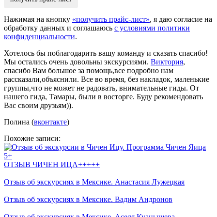
Нажимая на кнопку
«получить прайс-лист»
, я даю согласие на
обработку данных и соглашаюсь
с условиями политики
конфиденциальности
.
Хотелось бы поблагодарить вашу команду и сказать спасибо!
Мы остались очень довольны экскурсиями.
Виктория
,
спасибо Вам большое за помощь,все подробно нам
рассказали,объяснили. Все во время, без накладок, маленькие
группы,что не может не радовать, внимательные гиды. От
нашего гида, Тамары, были в восторге. Буду рекомендовать
Вас своим друзьям)).
Полина (
вконтакте
)
Похожие записи:
ОТЗЫВ ЧИЧЕН ИЦА+++++
Отзыв об экскурсиях в Мексике. Анастасия Лужецкая
Отзыв об экскурсиях в Мексике. Вадим Андронов
Отзыв об экскурсиях в Мексике. Аселя Куанышева