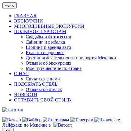
Skip
меню
to
content
ГЛАВНАЯ
ЭКСКУРСИИ
МНОГОДНЕВНЫЕ ЭКСКУРСИИ
ПОЛЕЗНОЕ ТУРИСТАМ
Свадьбы и фотосессии
Дайвинг и рыбалка
Шопинг и аренда авто
Красота и здоровье
Достопримечательности и курорты Мексики
Отзывы об экскурсиях
Моё путешествие по стране
О НАС
Связаться с нами
ПОДОБРАТЬ ОТЕЛЬ
Отзывы об отелях
НОВОСТИ
ОСТАВИТЬ СВОЙ ОТЗЫВ
Лайфхаки по Мексике в