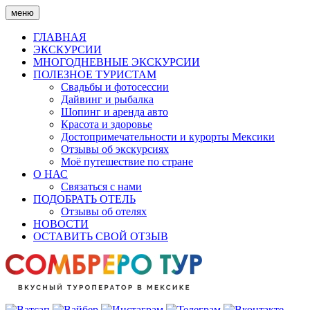
Skip
меню
to
content
ГЛАВНАЯ
ЭКСКУРСИИ
МНОГОДНЕВНЫЕ ЭКСКУРСИИ
ПОЛЕЗНОЕ ТУРИСТАМ
Свадьбы и фотосессии
Дайвинг и рыбалка
Шопинг и аренда авто
Красота и здоровье
Достопримечательности и курорты Мексики
Отзывы об экскурсиях
Моё путешествие по стране
О НАС
Связаться с нами
ПОДОБРАТЬ ОТЕЛЬ
Отзывы об отелях
НОВОСТИ
ОСТАВИТЬ СВОЙ ОТЗЫВ