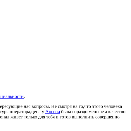
нциальности
.
ересующие нас вопросы. Не смотря на то,что этого человека
тур апператора,цена у
Арсена
была гораздо меньше а качество
рсонал живет только для тебя и готов выполнить совершенно