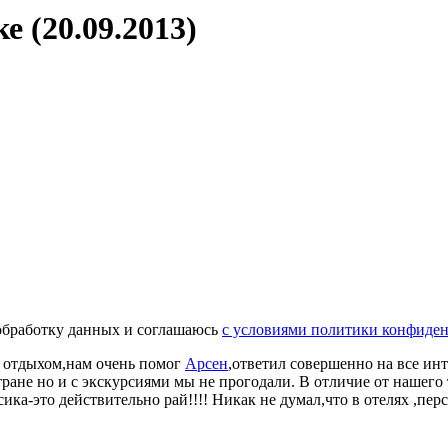
 (20.09.2013)
а обработку данных и соглашаюсь
с условиями политики конфиде
д отдыхом,нам очень помог
Арсен
,ответил совершенно на все инт
ране но и с экскурсиями мы не прогодали. В отличие от нашего 
сика-это действительно рай!!!! Никак не думал,что в отелях ,пе