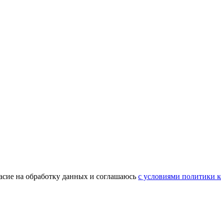
гласие на обработку данных и соглашаюсь
с условиями политики 
ть полезные презенты