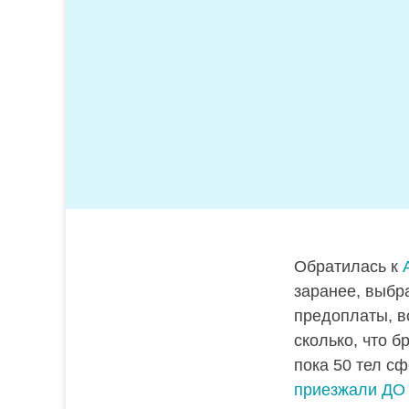
Обратилась к
заранее, выбр
предоплаты, в
сколько, что б
пока 50 тел с
приезжали ДО 