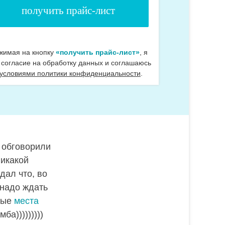
жимая на кнопку
«получить прайс-лист»
, я
 согласие на обработку данных и соглашаюсь
 условиями политики конфиденциальности
.
е обговорили
Никакой
дал что, во
 надо ждать
нные
места
а)))))))))