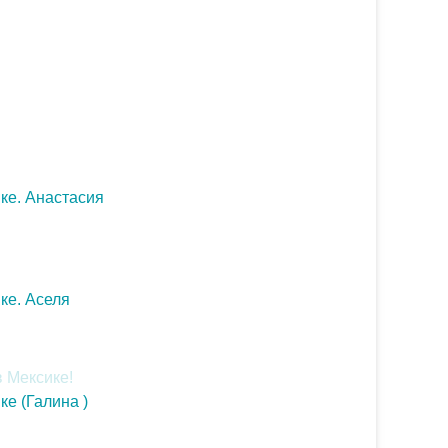
ке. Анастасия
ке. Аселя
ке (Галина )