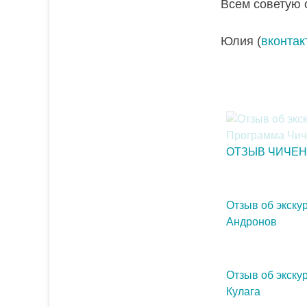
Всем советую 
Юлия (
вконтак
ОТЗЫВ ЧИЧЕН
Отзыв об экску
Андронов
Отзыв об экску
Кулага