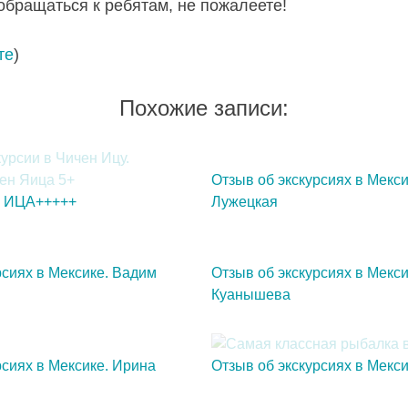
обращаться к ребятам, не пожалеете!
те
)
Похожие записи:
Отзыв об экскурсиях в Мекси
 ИЦА+++++
Лужецкая
рсиях в Мексике. Вадим
Отзыв об экскурсиях в Мекси
Куанышева
рсиях в Мексике. Ирина
Отзыв об экскурсиях в Мекси