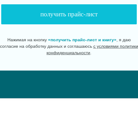
Нажимая на кнопку
«получить прайс-лист и книгу»
, я даю
согласие на обработку данных и соглашаюсь
с условиями политик
конфиденциальности
.
олезные презенты для всех