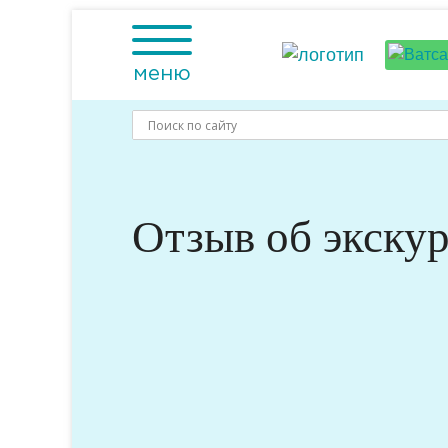
Skip
to
content
меню
Отзыв об экскур