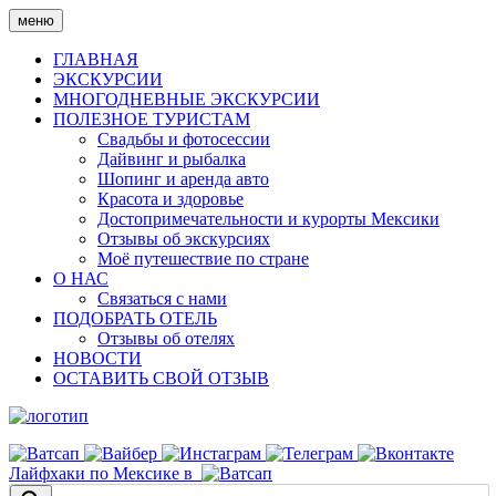
Skip
меню
to
content
ГЛАВНАЯ
ЭКСКУРСИИ
МНОГОДНЕВНЫЕ ЭКСКУРСИИ
ПОЛЕЗНОЕ ТУРИСТАМ
Свадьбы и фотосессии
Дайвинг и рыбалка
Шопинг и аренда авто
Красота и здоровье
Достопримечательности и курорты Мексики
Отзывы об экскурсиях
Моё путешествие по стране
О НАС
Связаться с нами
ПОДОБРАТЬ ОТЕЛЬ
Отзывы об отелях
НОВОСТИ
ОСТАВИТЬ СВОЙ ОТЗЫВ
Лайфхаки по Мексике в