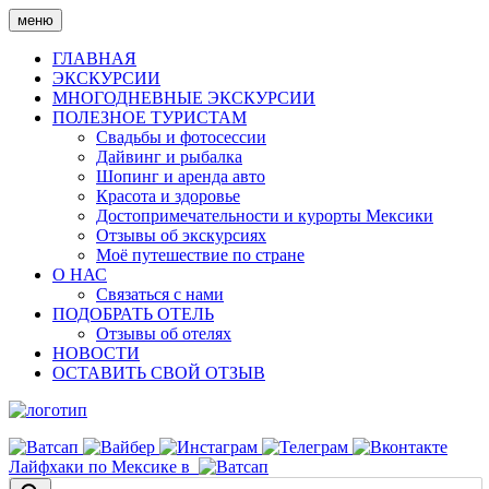
Skip
меню
to
content
ГЛАВНАЯ
ЭКСКУРСИИ
МНОГОДНЕВНЫЕ ЭКСКУРСИИ
ПОЛЕЗНОЕ ТУРИСТАМ
Свадьбы и фотосессии
Дайвинг и рыбалка
Шопинг и аренда авто
Красота и здоровье
Достопримечательности и курорты Мексики
Отзывы об экскурсиях
Моё путешествие по стране
О НАС
Связаться с нами
ПОДОБРАТЬ ОТЕЛЬ
Отзывы об отелях
НОВОСТИ
ОСТАВИТЬ СВОЙ ОТЗЫВ
Лайфхаки по Мексике в