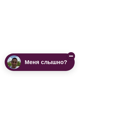
Меня слышно?