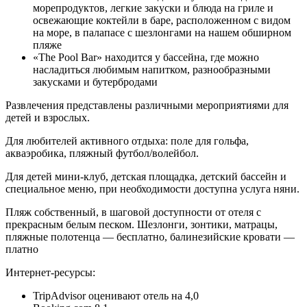
морепродуктов, легкие закуски и блюда на гриле и
освежающие коктейли в баре, расположенном с видом
на море, в палапасе с шезлонгами на нашем обширном
пляже
«The Pool Bar» находится у бассейна, где можно
насладиться любимым напитком, разнообразными
закусками и бутербродами
Развлечения представлены различными мероприятиями для
детей и взрослых.
Для любителей активного отдыха: поле для гольфа,
акваэробика, пляжный футбол/волейбол.
Для детей мини-клуб, детская площадка, детский бассейн и
специальное меню, при необходимости доступна услуга няни.
Пляж собственный, в шаговой доступности от отеля с
прекрасным белым песком. Шезлонги, зонтики, матрацы,
пляжные полотенца — бесплатно, балинезийские кровати —
платно
Интернет-ресурсы:
TripAdvisor оценивают отель на 4,0