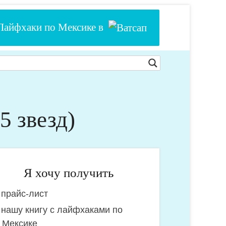
Лайфхаки по Мексике в
5 звезд)
Я хочу получить
прайс-лист
очу
нашу книгу с лайфхаками по
олучить:
Мексике