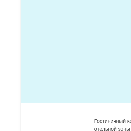
Гостиничный ко
отельной зоны