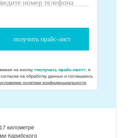
ведите
омер
елефона
жимая на кнопку
«получить прайс-лист»
, я
 согласие на обработку данных и соглашаюсь
 условиями политики конфиденциальности
.
 17 километре
ми Карибского