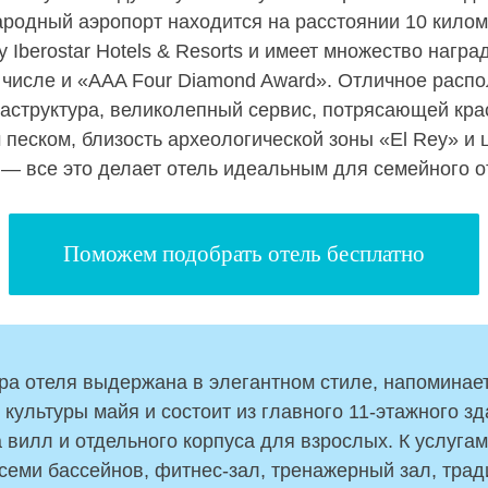
родный аэропорт находится на расстоянии 10 килом
у Iberostar Hotels & Resorts и имеет множество награ
м числе и «AAA Four Diamond Award». Отличное расп
аструктура, великолепный сервис, потрясающей кра
песком, близость археологической зоны «El Rey» и 
 — все это делает отель идеальным для семейного 
Поможем подобрать отель бесплатно
ра отеля выдержана в элегантном стиле, напоминае
культуры майя и состоит из главного 11-этажного зд
 вилл и отдельного корпуса для взрослых. К услугам
 семи бассейнов, фитнес-зал, тренажерный зал, тра