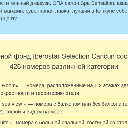
естительный джакузи, СПА салон Spa Sensation, аква
 магазин, сувенирная лавка, лучший в Канкуне соб
-центр.
ой фонд Iberostar Selection Cancun сос
426 номеров различной категории:
d Room» — номера, расположенные на 1-2 этажах зда
 окрестности и территорию отеля
 sea view » — номера с балконом или без балкона (о
у), софой и видом на море
uite «- номера с большой спальней, гостиной со стол