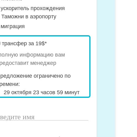
ускоритель прохождения
Таможни в аэропорту
миграция
pecial_offer2
трансфер за 19$*
полную информацию вам
редоставит менеджер
редложение ограничено по
ремени:
29 октября 23 часов 59 минут
ведите
мя