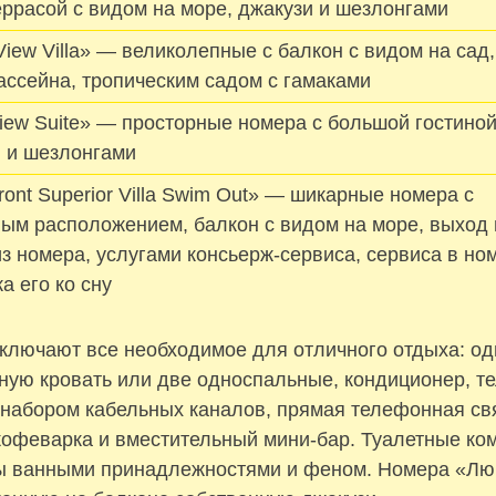
еррасой с видом на море, джакузи и шезлонгами
iew Villa» — великолепные с балкон с видом на сад
бассейна, тропическим садом с гамаками
iew Suite» — просторные номера с большой гостиной
и и шезлонгами
ont Superior Villa Swim Out» — шикарные номера с
ым расположением, балкон с видом на море, выход
з номера, услугами консьерж-сервиса, сервиса в но
а его ко сну
ключают все необходимое для отличного отдыха: од
ную кровать или две односпальные, кондиционер, те
набором кабельных каналов, прямая телефонная свя
кофеварка и вместительный мини-бар. Туалетные ко
 ванными принадлежностями и феном. Номера «Лю