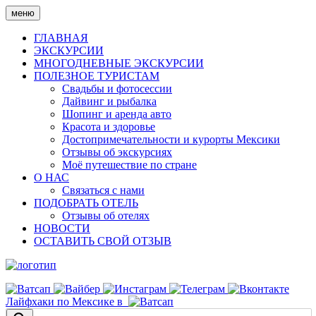
Skip
меню
to
content
ГЛАВНАЯ
ЭКСКУРСИИ
МНОГОДНЕВНЫЕ ЭКСКУРСИИ
ПОЛЕЗНОЕ ТУРИСТАМ
Свадьбы и фотосессии
Дайвинг и рыбалка
Шопинг и аренда авто
Красота и здоровье
Достопримечательности и курорты Мексики
Отзывы об экскурсиях
Моё путешествие по стране
О НАС
Связаться с нами
ПОДОБРАТЬ ОТЕЛЬ
Отзывы об отелях
НОВОСТИ
ОСТАВИТЬ СВОЙ ОТЗЫВ
Лайфхаки по Мексике в