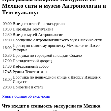
Мехико сити и музею Антропологии и
Теотиуакану:
09:00
Выезд из отелей на экскурсию
10:30
Пирамиды Теотиуакана
12:30
Выезд в музей Антропологии
14:00
Посещение Антропологического музея Мехико сити
Проезд по главному проспекту Мехико сити Пасео
16:00
Реформа
16:30
Прогулка по городской площади Сокало
17:00
Президентский дворец
17:30
Кафедральный собор
17:45
Руины Теночтитлана
Прогулка по пешеходной улице к Дворцу Изящных
18:00
Искусств
20:00
Прибытие в отель
Узнать больше об экскурсии
Что входит в стоимость экскурсии по Мехико,