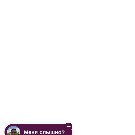
Меня слышно?