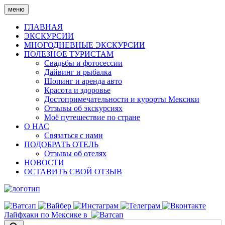
Skip
меню
to
content
ГЛАВНАЯ
ЭКСКУРСИИ
МНОГОДНЕВНЫЕ ЭКСКУРСИИ
ПОЛЕЗНОЕ ТУРИСТАМ
Свадьбы и фотосессии
Дайвинг и рыбалка
Шопинг и аренда авто
Красота и здоровье
Достопримечательности и курорты Мексики
Отзывы об экскурсиях
Моё путешествие по стране
О НАС
Связаться с нами
ПОДОБРАТЬ ОТЕЛЬ
Отзывы об отелях
НОВОСТИ
ОСТАВИТЬ СВОЙ ОТЗЫВ
Лайфхаки по Мексике в