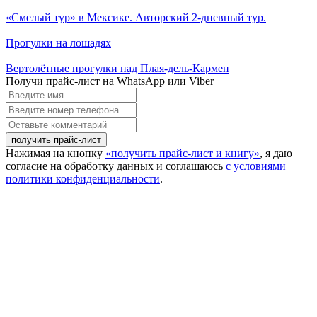
«Смелый тур» в Мексике. Авторский 2-дневный тур.
Прогулки на лошадях
Вертолётные прогулки над Плая-дель-Кармен
Получи прайс-лист на WhatsApp или Viber
Введите
имя
Введите
номер
Оставьте
телефона
комментарий
Нажимая на кнопку
«получить прайс-лист и книгу»
, я даю
согласие на обработку данных и соглашаюсь
с условиями
политики конфиденциальности
.
Close this module