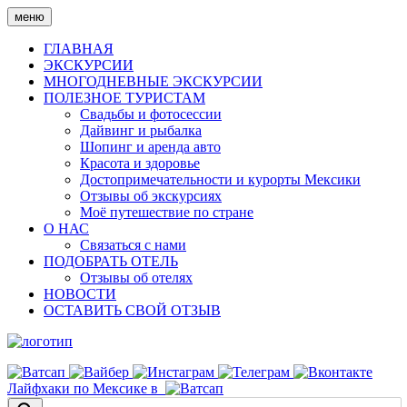
Skip
меню
to
content
ГЛАВНАЯ
ЭКСКУРСИИ
МНОГОДНЕВНЫЕ ЭКСКУРСИИ
ПОЛЕЗНОЕ ТУРИСТАМ
Свадьбы и фотосессии
Дайвинг и рыбалка
Шопинг и аренда авто
Красота и здоровье
Достопримечательности и курорты Мексики
Отзывы об экскурсиях
Моё путешествие по стране
О НАС
Связаться с нами
ПОДОБРАТЬ ОТЕЛЬ
Отзывы об отелях
НОВОСТИ
ОСТАВИТЬ СВОЙ ОТЗЫВ
Лайфхаки по Мексике в