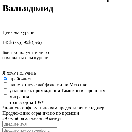
Вальядолид
Цена экскурсии
145$ (взр) 95$ (реб)
Быстро получить инфо
о вариантах экскурсии
Я хочу получить
Я
прайс-лист
хочу
нашу книгу с лайфхаками по Мексике
получить:
ускоритель прохождения Таможни в аэропорту
миграция
special_offer2
трансфер за 19$*
*полную информацию вам предоставит менеджер
Предложение ограничено по времени:
29 октября 23 часов 59 минут
Введите
имя
Введите