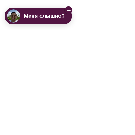
Меня слышно?