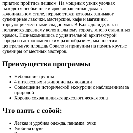
приятно пройтись пешком. На мощеных узких улочках
находятся необычные и ярко окрашенные дома в
колониальном стиле, первые этажи которых занимают
сувенирные лавочки, мастерские, кафе и магазины,
торгующие местными сладостями. В Вальядолиде, как и
полагается древнему колониальному городу, много старинных
храмов. Познакомившись с удивительной архитектурой
города и гастрономическим разнообразием, мы посетим
центральную площадь Сокало и прикупим на память крутые
сувениры от местных мастеров.
Преимущества программы
Небольшие группы
4 интересных и живописных локации
Совмещение исторической экскурсии с наблюдением за
природой
Хорошо сохранившаяся археологическая зона
Что взять с собой:
Легкая и удобная одежда, панамка, очки
Удобная обувь