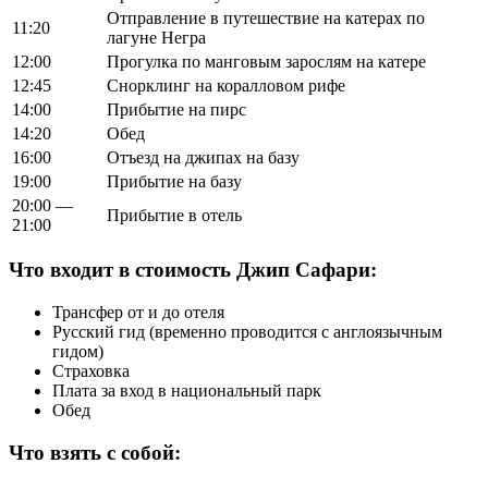
Отправление в путешествие на катерах по
11:20
лагуне Негра
12:00
Прогулка по манговым зарослям на катере
12:45
Снорклинг на коралловом рифе
14:00
Прибытие на пирс
14:20
Обед
16:00
Отъезд на джипах на базу
19:00
Прибытие на базу
20:00 —
Прибытие в отель
21:00
Что входит в стоимость Джип Сафари:
Трансфер от и до отеля
Русский гид (временно проводится с англоязычным
гидом)
Страховка
Плата за вход в национальный парк
Обед
Что взять с собой: