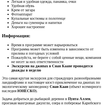
Легкая и удобная одежда, панамка, очки
Удобная обувь
Крем от загара
Фотоаппарат
Купальные костюмы и полотенце
Деньги на сувениры и напитки
Хорошее настроение
Информация:
Время в программе может варьироваться
Программа может быть изменена в зависимости от
прилива и погодных условий
Пожалуйста, не берите с собой ценные вещи, компания
не несет за них ответственности
Экскурсия на джипах в Сиан Каане проводится
дважды в неделю
Эта самая крутая экскурсия для страждущих разнообразными
ландшафтами и настоящее квэст-приключение на джипах по
экологическому заповеднику
Сиан Каан
(объект всемирного
наследия
ЮНЕСКО
).
Задача добраться до рыбацкой деревни в
Пунта Аллен
,
проезжая мангровые джунгли, озера и побережье Карибского