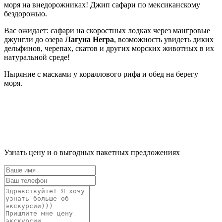
моря на внедорожниках! Джип сафари по мексиканскому
бездорожью.
Вас ожидает: сафари на скоростных лодках через мангровые
джунгли до озера
Лагуна Негра
, возможность увидеть диких
дельфинов, черепах, скатов и других морских животных в их
натуральной среде!
Ныряние с масками у кораллового рифа и обед на берегу
моря.
Узнать цену и о выгодных пакетных предложениях
Ваше
имя
Ваш
телефон
Комментарий