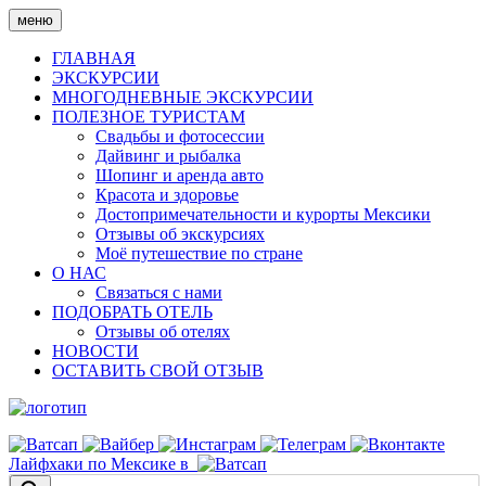
Skip
меню
to
content
ГЛАВНАЯ
ЭКСКУРСИИ
МНОГОДНЕВНЫЕ ЭКСКУРСИИ
ПОЛЕЗНОЕ ТУРИСТАМ
Свадьбы и фотосессии
Дайвинг и рыбалка
Шопинг и аренда авто
Красота и здоровье
Достопримечательности и курорты Мексики
Отзывы об экскурсиях
Моё путешествие по стране
О НАС
Связаться с нами
ПОДОБРАТЬ ОТЕЛЬ
Отзывы об отелях
НОВОСТИ
ОСТАВИТЬ СВОЙ ОТЗЫВ
Лайфхаки по Мексике в