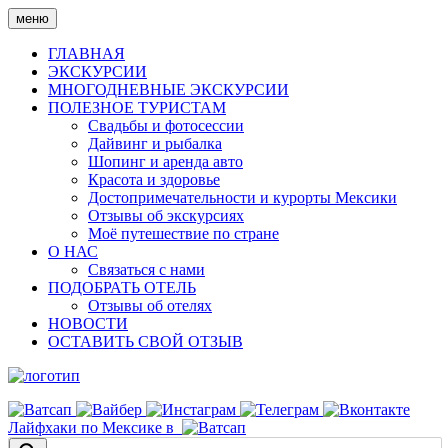
Skip
меню
to
content
ГЛАВНАЯ
ЭКСКУРСИИ
МНОГОДНЕВНЫЕ ЭКСКУРСИИ
ПОЛЕЗНОЕ ТУРИСТАМ
Свадьбы и фотосессии
Дайвинг и рыбалка
Шопинг и аренда авто
Красота и здоровье
Достопримечательности и курорты Мексики
Отзывы об экскурсиях
Моё путешествие по стране
О НАС
Связаться с нами
ПОДОБРАТЬ ОТЕЛЬ
Отзывы об отелях
НОВОСТИ
ОСТАВИТЬ СВОЙ ОТЗЫВ
Лайфхаки по Мексике в