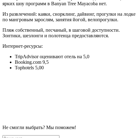
ярких шоу программ в Banyan Tree Mayacoba нет.
Из развлечений: каяки, снорклинг, дайвинг, прогулки на лодке
по мангровым зарослям, занятия йогой, велопрогулки.
Пляж собственный, песчаный, в шаговой доступности.
Зонтики, шезлонги и полотенца предоставляются.
Интернет-ресурсы:
TripAdvisor оценивают отель на 5,0
Booking.com 9,5
Tophotels 5,00
Не смогли выбрать? Мы поможем!
Ваше