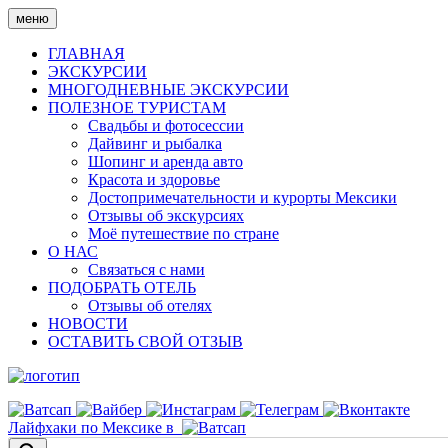
Skip
меню
to
content
ГЛАВНАЯ
ЭКСКУРСИИ
МНОГОДНЕВНЫЕ ЭКСКУРСИИ
ПОЛЕЗНОЕ ТУРИСТАМ
Свадьбы и фотосессии
Дайвинг и рыбалка
Шопинг и аренда авто
Красота и здоровье
Достопримечательности и курорты Мексики
Отзывы об экскурсиях
Моё путешествие по стране
О НАС
Связаться с нами
ПОДОБРАТЬ ОТЕЛЬ
Отзывы об отелях
НОВОСТИ
ОСТАВИТЬ СВОЙ ОТЗЫВ
Лайфхаки по Мексике в