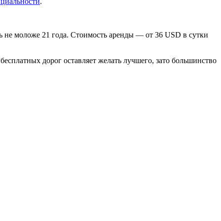
нциальности
.
ь не моложе 21 года. Стоимость аренды — от 36 USD в сутки
о бесплатных дорог оставляет желать лучшего, зато большинство