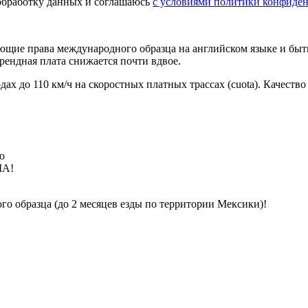
а обработку данных и соглашаюсь
с условиями политики конфиде
ющие права международного образца на английском языке и быт
арендная плата снижается почти вдвое.
дах до 110 км/ч на скоростных платных трассах (cuota). Качеств
о
ША!
о образца (до 2 месяцев езды по территории Мексики)!