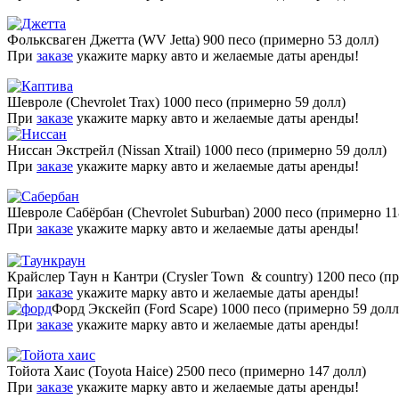
Фольксваген Джетта (WV Jetta) 900 песо (примерно 53 долл)
При
заказе
укажите марку авто и желаемые даты аренды!
Шевроле (Chevrolet Trax) 1000 песо (примерно 59 долл)
При
заказе
укажите марку авто и желаемые даты аренды!
Ниссан Экстрейл (Nissan Xtrail) 1000 песо (примерно 59 долл)
При
заказе
укажите марку авто и желаемые даты аренды!
Шевроле Сабёрбан (Chevrolet Suburban) 2000 песо (примерно 11
При
заказе
укажите марку авто и желаемые даты аренды!
Крайслер Таун н Кантри (Crysler Town & country) 1200 песо (п
При
заказе
укажите марку авто и желаемые даты аренды!
Форд Экскейп (Ford Scape) 1000 песо (примерно 59 долл
При
заказе
укажите марку авто и желаемые даты аренды!
Тойота Хаис (Toyota Haice) 2500 песо (примерно 147 долл)
При
заказе
укажите марку авто и желаемые даты аренды!